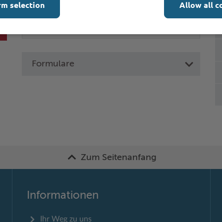
rm selection
Allow all c
Formulare
Zum Seitenanfang
Informationen
Ihr Weg zu uns