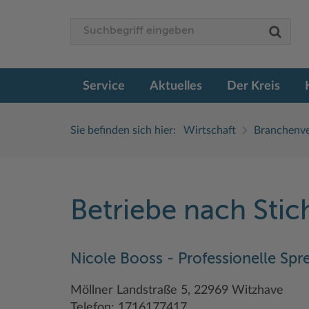
Service
Aktuelles
Der Kreis
Sie befinden sich hier:
Wirtschaft
Branchenve
Betriebe nach Sti
Nicole Booss - Professionelle Spr
Möllner Landstraße 5, 22969 Witzhave
Telefon: 1716177417