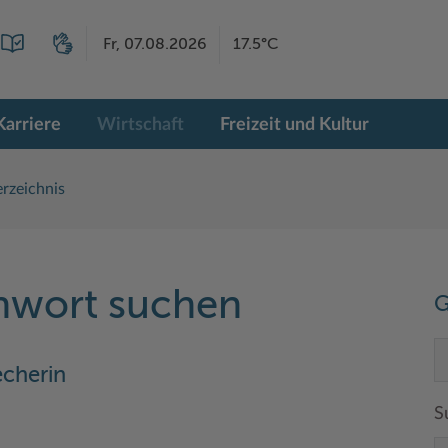
Fr, 07.08.2026
17.5°C
Karriere
Wirtschaft
Freizeit und Kultur
rzeichnis
chwort suchen
G
echerin
S