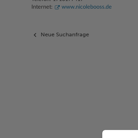
Internet:
www.nicolebooss.de
Neue Suchanfrage