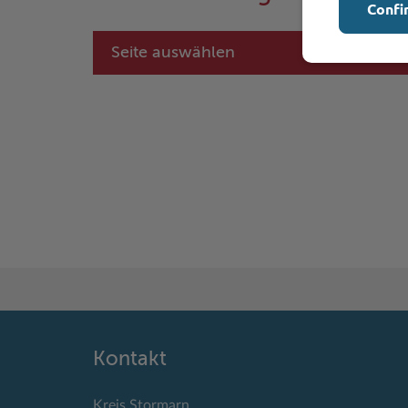
Confi
Seite auswählen
Kontakt
Kreis Stormarn