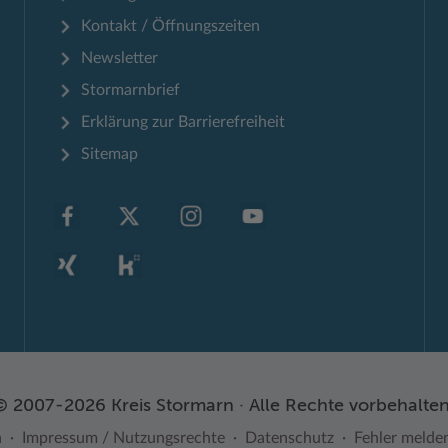
Kontakt / Öffnungszeiten
Newsletter
Stormarnbrief
Erklärung zur Barrierefreiheit
Sitemap
© 2007-2026 Kreis Stormarn · Alle Rechte vorbehalten
n
Impressum / Nutzungsrechte
Datenschutz
Fehler melde