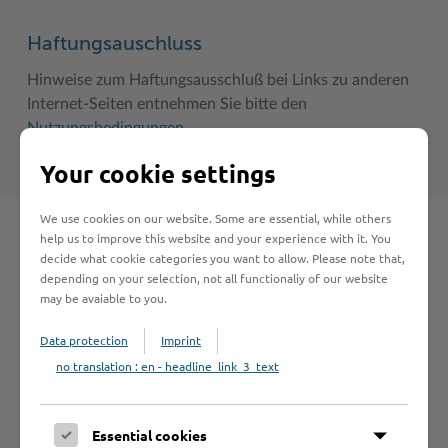
Haftungsauschluss
Hinweise zum Haftungsausschluß bei Links zu anderen
Internet-Seiten entnehmen Sie bitte den
Nutzungsbedingungen
.
Your cookie settings
We use cookies on our website. Some are essential, while others
help us to improve this website and your experience with it. You
Schnelleinstieg
decide what cookie categories you want to allow. Please note that,
depending on your selection, not all functionaliy of our website
may be avaiable to you.
Seite auswählen
Data protection
Imprint
no translation : en - headline_link_3_text
Online-Services
Essential cookies