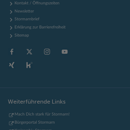
Kontakt / Öffnungszeiten
Newsletter
Stormarnbrief
Erklärung zur Barrierefreiheit
Sitemap
Weiterführende Links
Mach Dich stark für Stormarn!
Bürgerportal Stormarn