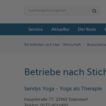
Service
Aktuelles
Der Kreis
Sie befinden sich hier:
Wirtschaft
Branchenve
Betriebe nach Sti
Sandys Yoga - Yoga als Therapie
Hauptstraße 77, 22965 Todendorf
Telefon: 0177-4016495