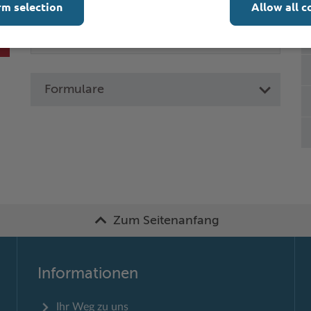
rm selection
Allow all c
Formulare
Zum Seitenanfang
Informationen
Ihr Weg zu uns