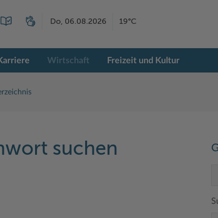
Do, 06.08.2026
19°C
Karriere
Wirtschaft
Freizeit und Kultur
rzeichnis
chwort suchen
G
S