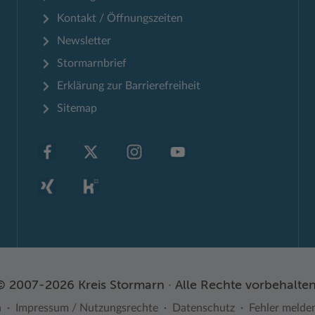
Kontakt / Öffnungszeiten
Newsletter
Stormarnbrief
Erklärung zur Barrierefreiheit
Sitemap
© 2007-2026 Kreis Stormarn · Alle Rechte vorbehalten
n
Impressum / Nutzungsrechte
Datenschutz
Fehler melde