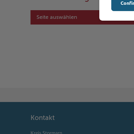
Confi
Seite auswählen
Kontakt
Kreis Stormarn