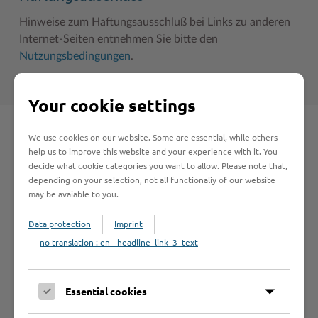
Hinweise zum Haftungsausschluß bei Links zu anderen
Internet-Seiten entnehmen Sie bitte den
Nutzungsbedingungen
.
Your cookie settings
We use cookies on our website. Some are essential, while others
Schnelleinstieg
help us to improve this website and your experience with it. You
decide what cookie categories you want to allow. Please note that,
depending on your selection, not all functionaliy of our website
Seite auswählen
may be avaiable to you.
Data protection
Imprint
Online-Services
no translation : en - headline_link_3_text
Essential cookies