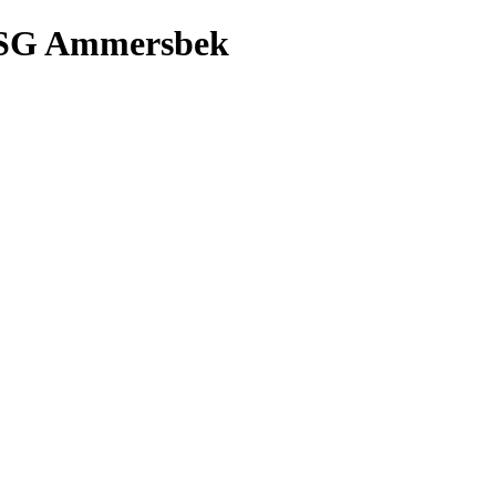
e/LSG Ammersbek