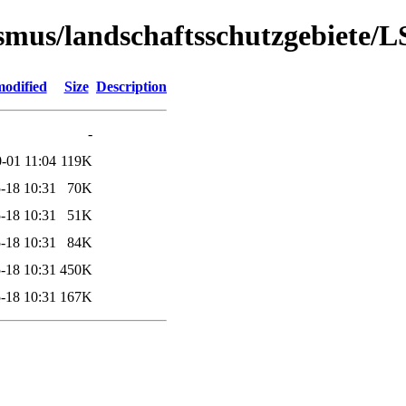
ourismus/landschaftsschutzgebiet
modified
Size
Description
-
-01 11:04
119K
-18 10:31
70K
-18 10:31
51K
-18 10:31
84K
-18 10:31
450K
-18 10:31
167K