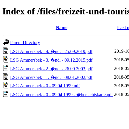
Index of /files/freizeit-und-t
Name
Last 
Parent Directory
2019-10
LSG Ammersbek - 4. �nd. - 25.09.2019.pdf
2018-05
LSG Ammersbek - 3. �nd. - 09.12.2015.pdf
2018-05
LSG Ammersbek - 2. �nd. - 26.09.2003.pdf
2018-05
LSG Ammersbek - 1. �nd. - 08.01.2002.pdf
LSG Ammersbek - 0 - 09.04.1999.pdf
2018-05
2018-05
LSG Ammersbek - 0 - 09.04.1999 - �bersichtskarte.pdf