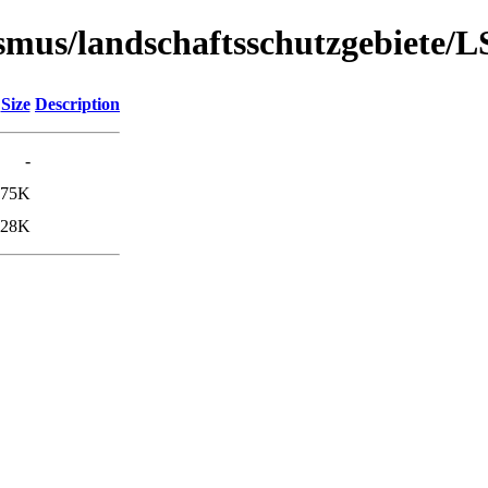
urismus/landschaftsschutzgebiete/
Size
Description
-
75K
28K