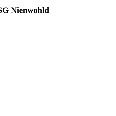
/LSG Nienwohld