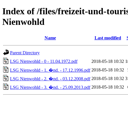
Index of /files/freizeit-und-to
Nienwohld
Name
Last modified
Parent Directory
LSG Nienwohld - 0 - 11.04.1972.pdf
2018-05-18 10:32
1
2018-05-18 10:32
LSG Nienwohld - 1. �nd. - 17.12.1996.pdf
2018-05-18 10:32
3
LSG Nienwohld - 2. �nd. - 03.12.2008.pdf
2018-05-18 10:32
LSG Nienwohld - 3. �nd. - 25.09.2013.pdf