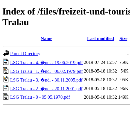
Index of /files/freizeit-und-to
Tralau
Name
Last modified
Size
Parent Directory
-
2019-07-24 15:57
7.9K
LSG Tralau - 4. �nd. - 19.06.2019.pdf
2018-05-18 10:32
54K
LSG Tralau - 1. �nd. - 06.02.1979.pdf
2018-05-18 10:32
95K
LSG Tralau - 3. �nd. - 30.11.2005.pdf
2018-05-18 10:32
96K
LSG Tralau - 2. �nd. - 20.11.2001.pdf
LSG Tralau - 0 - 05.05.1970.pdf
2018-05-18 10:32
149K