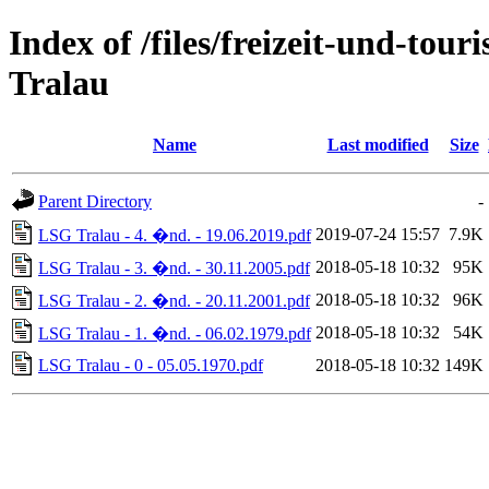
Index of /files/freizeit-und-to
Tralau
Name
Last modified
Size
Parent Directory
-
2019-07-24 15:57
7.9K
LSG Tralau - 4. �nd. - 19.06.2019.pdf
2018-05-18 10:32
95K
LSG Tralau - 3. �nd. - 30.11.2005.pdf
2018-05-18 10:32
96K
LSG Tralau - 2. �nd. - 20.11.2001.pdf
2018-05-18 10:32
54K
LSG Tralau - 1. �nd. - 06.02.1979.pdf
LSG Tralau - 0 - 05.05.1970.pdf
2018-05-18 10:32
149K