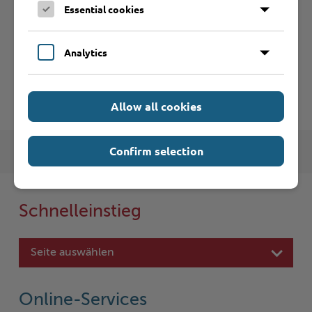
Essential cookies
Zurück zur
Jugendarbeit (Hauptseite)
Analytics
Zurück zur Übersicht
Allow all cookies
Confirm selection
Schnelleinstieg
Seite auswählen
Online-Services