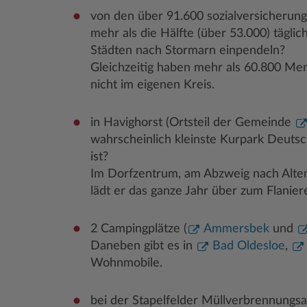
von den über 91.600 sozialversicherung
mehr als die Hälfte (über 53.000) tägl
Städten nach Stormarn einpendeln?
Gleichzeitig haben mehr als 60.800 Men
nicht im eigenen Kreis.
in Havighorst (Ortsteil der Gemeinde
wahrscheinlich kleinste Kurpark Deutsc
ist?
Im Dorfzentrum, am Abzweig nach Alte
lädt er das ganze Jahr über zum Flanier
2 Campingplätze (
Ammersbek
und
Daneben gibt es in
Bad Oldesloe
,
Wohnmobile.
bei der Stapelfelder Müllverbrennungs