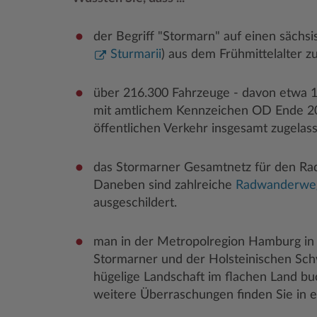
der Begriff "Stormarn" auf einen sächs
Sturmarii
) aus dem Frühmittelalter z
über 216.300 Fahrzeuge - davon etwa 
mit amtlichem Kennzeichen OD Ende 2
öffentlichen Verkehr insgesamt zugelas
das Stormarner Gesamtnetz für den Ra
Daneben sind zahlreiche
Radwanderwe
ausgeschildert.
man in der Metropolregion Hamburg in
Stormarner und der Holsteinischen Schwe
hügelige Landschaft im flachen Land bu
weitere Überraschungen finden Sie in 