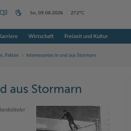
So, 09.08.2026
27.2°C
Karriere
Wirtschaft
Freizeit und Kultur
n, Fakten
Interessantes in und aus Stormarn
nd aus Stormarn
Barsbütteler