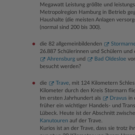
Megawatt Leistung größte und leistungs
Metropolregion Hamburg in Betrieb gega
Haushalte (die meisten Anlagen versor
(normal sind 200 bis 300).
die 82 allgemeinbildenden
Stormarne
26.887 Schülerinnen und Schülern und 
Ahrensburg
und
Bad Oldesloe
von
besucht werden?
die
Trave
, mit 124 Kilometern Schles
Kilometer durch den Kreis Stormarn fli
Im ersten Jahrhundert als
Dravus
in 
früher ein wichtiger Handels- und Tra
Lübeck. Heute ist der Abschnitt zwisc
Kanutouren
auf der Trave.
Kurios ist an der Trave, dass sie trotz