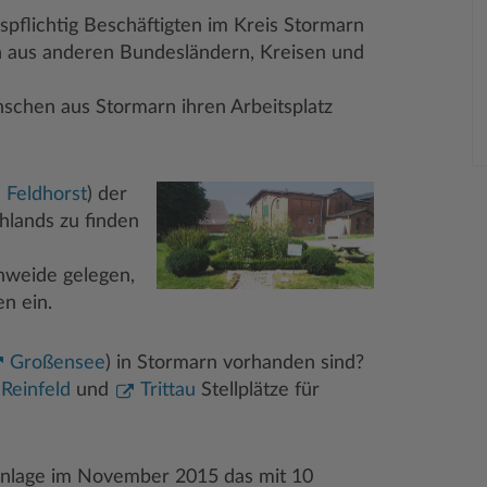
spflichtig Beschäftigten im Kreis Stormarn
ich aus anderen Bundesländern, Kreisen und
schen aus Stormarn ihren Arbeitsplatz
Feldhorst
) der
hlands zu finden
nweide gelegen,
en ein.
Großensee
) in Stormarn vorhanden sind?
Reinfeld
und
Trittau
Stellplätze für
anlage im November 2015 das mit 10