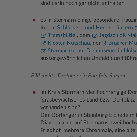
sind darin noch gar nicht enthalten.
es in Stormarn einige besondere Trauz
In den
Schlössern und Herrenhäusern
Tremsbüttel
, dem
Jagdschloß Mal
Kloster Nütschau
, der
Braaker Mü
Stormarnschen Dormuseum in Hoisd
aussergewöhnlichen Umfeld durchführe
Bild rechts: Dorfanger in Bargfeld-Stegen
im Kreis Stormarn vier hochrangige Do
(grasbewachsenes Land bzw. Dorfplatz 
vorhanden sind?
Der Dorfanger in Steinburg-Eichede mi
Diagonalallee auf Stormarns zweithöchs
Friedhof, mehrere Ehrenmale, eine alte