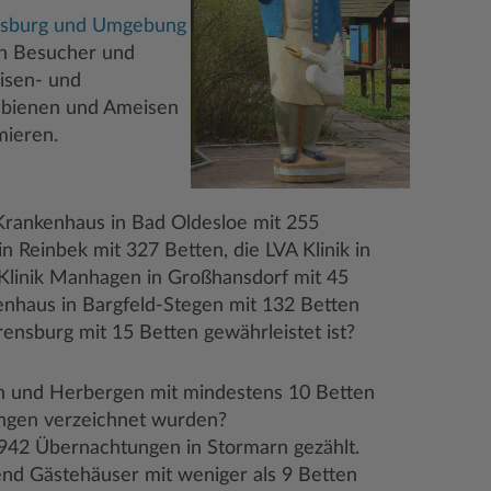
nsburg und Umgebung
en Besucher und
isen- und
dbienen und Ameisen
mieren.
rankenhaus in Bad Oldesloe mit 255
in Reinbek mit 327 Betten, die LVA Klinik in
 Klinik Manhagen in Großhansdorf mit 45
nhaus in Bargfeld-Stegen mit 132 Betten
hrensburg mit 15 Betten gewährleistet ist?
rn und Herbergen mit mindestens 10 Betten
ungen verzeichnet wurden?
 942 Übernachtungen in Stormarn gezählt.
end Gästehäuser mit weniger als 9 Betten