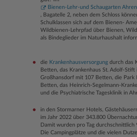
Bienen-Lehr-und Schaugarten Ahre
, Bagatelle 2, neben dem Schloss könn
Schulklassen sich auf dem Bienen- Ame
Wildbienen-Lehrpfad über Bienen, Wil
als Bindeglieder im Naturhaushalt infor
die
Krankenhausversorgung
durch das K
Betten, das Krankenhaus St. Adolf-Stift 
Großhansdorf mit 107 Betten, die Park
Betten, das Heinrich-Segelmann-Kranke
und die Psychiatrische Tagesklinik in A
in den Stormarner Hotels, Gästehäuse
im Jahr 2022 über 343.800 Übernacht
Damit wurden pro Tag durchschnittlich
Die Campingplätze und die vielen Dutz