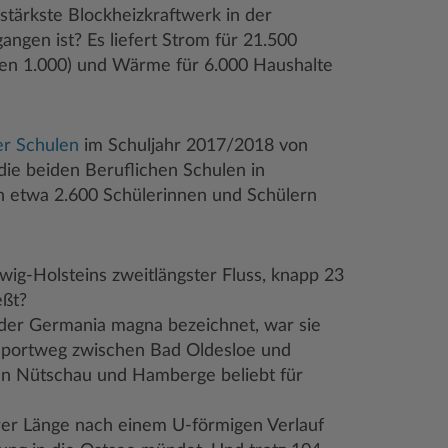
stärkste Blockheizkraftwerk in der
ngen ist? Es liefert Strom für 21.500
gen 1.000) und Wärme für 6.000 Haushalte
r Schulen
im Schuljahr 2017/2018 von
die beiden Beruflichen Schulen in
 etwa 2.600 Schülerinnen und Schülern
wig-Holsteins zweitlängster Fluss, knapp 23
eßt?
der Germania magna bezeichnet, war sie
nsportweg zwischen Bad Oldesloe und
hen Nütschau und Hamberge beliebt für
 ihrer Länge nach einem U-förmigen Verlauf