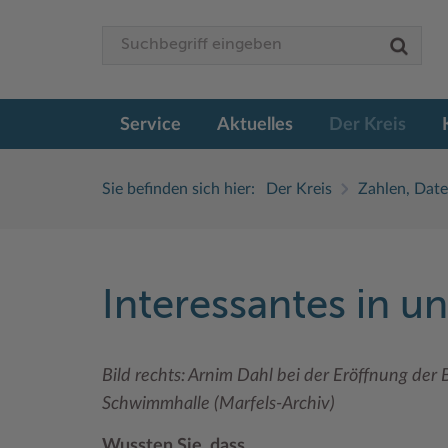
Service
Aktuelles
Der Kreis
Sie befinden sich hier:
Der Kreis
Zahlen, Date
Interessantes in u
Bild rechts: Arnim Dahl bei der Eröffnung der 
Schwimmhalle (Marfels-Archiv)
Wussten Sie, dass ...