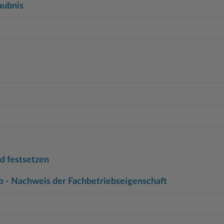
aubnis
 festsetzen
b - Nachweis der Fachbetriebseigenschaft