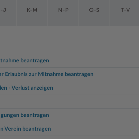
-J
K-M
N-P
Q-S
T-V
Mitnahme beantragen
er Erlaubnis zur Mitnahme beantragen
en - Verlust anzeigen
nigungen beantragen
en Verein beantragen