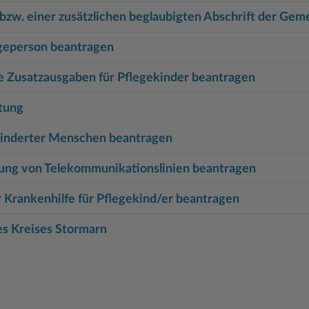
 bzw. einer zusätzlichen beglaubigten Abschrift der Gem
egeperson beantragen
e Zusatzausgaben für Pflegekinder beantragen
stung
inderter Menschen beantragen
ung von Telekommunikationslinien beantragen
 Krankenhilfe für Pflegekind/er beantragen
s Kreises Stormarn