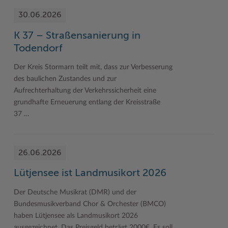
30.06.2026
K 37 – Straßensanierung in
Todendorf
Der Kreis Stormarn teilt mit, dass zur Verbesserung
des baulichen Zustandes und zur
Aufrechterhaltung der Verkehrssicherheit eine
grundhafte Erneuerung entlang der Kreisstraße
37 …
26.06.2026
Lütjensee ist Landmusikort 2026
Der Deutsche Musikrat (DMR) und der
Bundesmusikverband Chor & Orchester (BMCO)
haben Lütjensee als Landmusikort 2026
ausgezeichnet. Das Preisgeld beträgt 2000€. Es soll