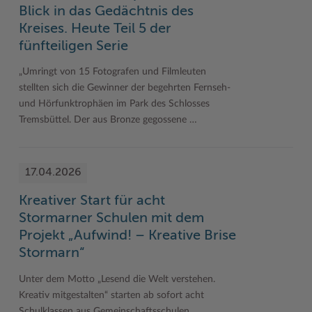
Blick in das Gedächtnis des
Kreises. Heute Teil 5 der
fünfteiligen Serie
„Umringt von 15 Fotografen und Filmleuten
stellten sich die Gewinner der begehrten Fernseh-
und Hörfunktrophäen im Park des Schlosses
Tremsbüttel. Der aus Bronze gegossene …
17.04.2026
Kreativer Start für acht
Stormarner Schulen mit dem
Projekt „Aufwind! – Kreative Brise
Stormarn“
Unter dem Motto „Lesend die Welt verstehen.
Kreativ mitgestalten“ starten ab sofort acht
Schulklassen aus Gemeinschaftsschulen,