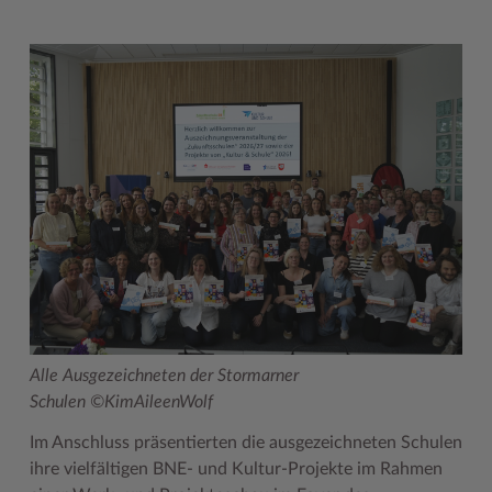
Alle Ausgezeichneten der Stormarner
Schulen ©KimAileenWolf
Im Anschluss präsentierten die ausgezeichneten Schulen
ihre vielfältigen BNE- und Kultur-Projekte im Rahmen