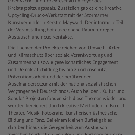
einer Werk- und Projekteschau im Foyer des
Kreistagssitzungssaals. Zusätzlich gab es eine kreative
Upcycling-Druck-Werkstatt mit der Stormarner
Kunstvermittlerin Kerstin Maywald. Der informelle Teil
der Veranstaltung bot ausreichend Raum für regen
Austausch und neue Kontakte.
Die Themen der Projekte reichen von Umwelt-, Arten-
und Klimaschutz über soziale Verantwortung und
Zusammenhalt sowie gesellschaftliches Engagement
und Demokratiebildung bis hin zu Artenschutz,
Präventionsarbeit und der berührenden
Auseinandersetzung mit der nationalsozialistischen
Vergangenheit Deutschlands. Auch bei den „Kultur und
Schule“ Projekten fanden sich diese Themen wieder und
wurden bereichert durch kreative Methoden im Bereich
Theater, Musik, Fotografie, künstlerisch-ästhetische
Bildung und Tanz. Bei einem kleinen Buffet gab es
darüber hinaus die Gelegenheit zum Austausch
zwischen Lehrkräften, Schülern und Partnern aus dem