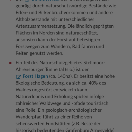
geprägt durch naturschutzwürdige Bestände wie
Erlen- und Birkenbruchvorkommen und andere
Altholzbestände mit unterschiedlicher
Artenzusammensetzung. Die ländlich geprägten
Flächen im Norden sind naturgeschützt,
ansonsten kann der Forst auf befestigten
Forstwegen zum Wandern, Rad fahren und
Reiten genutzt werden.
Ein Teil des Naturschutzgebietes Stellmoor-
Ahrensburger Tunneltal (s.o.) ist der
Forst Hagen
(ca. 140ha). Er besitzt eine hohe
ökologische Bedeutung, da sich ca. 40% des
Waldes ungestört entwickeln kann.
Naturerlebnis und Erholung spielen infolge
zahlreicher Waldwege und -pfade touristisch
eine Rolle. Ein geologisch-archäologischer
Wanderpfad führt zu einer Reihe von
sehenswerten Fundstätten (z.B. Reste der
historisch bedeutenden Grafenburg Arnesvelde)