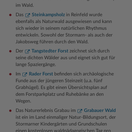
im Wald.
Das
Steinkampsholz
in Reinfeld wurde
ebenfalls als Naturwald ausgewiesen und kann
sich wieder in seinem natürlichen Rhythmus
entwickeln. Sowohl der Stormarn- als auch der
Jakobsweg führen durch den Wald.
Der
Tangstedter Forst
zeichnet sich durch
seine dichten Wälder aus und eignet sich gut für
lange Spaziergänge.
Im
Rader Forst
befinden sich archäologische
Funde aus der jüngeren Steinzeit (u.a. fünf
Grabhügel). Es gibt einen Übersichtsplan auf
dem Forstparkplatz und Ruhebänke an den
Wegen.
Das Naturerlebnis Grabau im
Grabauer Wald
ist ein im Land einmaliger Natur-Bildungsort, der
Stormarner Kindergärten und Grundschulen
einen kostenlosen waldpädagogischen Tag pro