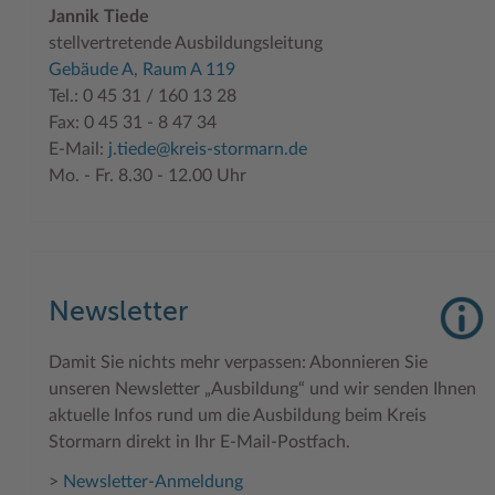
Jannik Tiede
stellvertretende Ausbildungsleitung
Gebäude A
,
Raum A 119
Tel.: 0 45 31 / 160 13 28
Fax: 0 45 31 - 8 47 34
E-Mail:
j.tiede@kreis-stormarn.de
Mo. - Fr. 8.30 - 12.00 Uhr
Newsletter
Damit Sie nichts mehr verpassen: Abonnieren Sie
unseren Newsletter „Ausbildung“ und wir senden Ihnen
aktuelle Infos rund um die Ausbildung beim Kreis
Stormarn direkt in Ihr E-Mail-Postfach.
>
Newsletter-Anmeldung