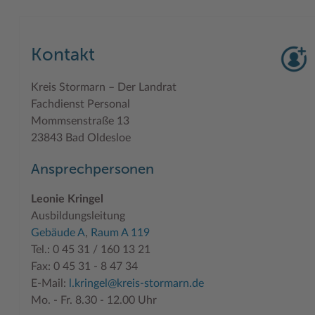
Kontakt
Kreis Stormarn – Der Landrat
Fachdienst Personal
Mommsenstraße 13
23843 Bad Oldesloe
Ansprechpersonen
Leonie Kringel
Ausbildungsleitung
Gebäude A
,
Raum A 119
Tel.: 0 45 31 / 160 13 21
Fax: 0 45 31 - 8 47 34
E-Mail:
l.kringel@kreis-stormarn.de
Mo. - Fr. 8.30 - 12.00 Uhr