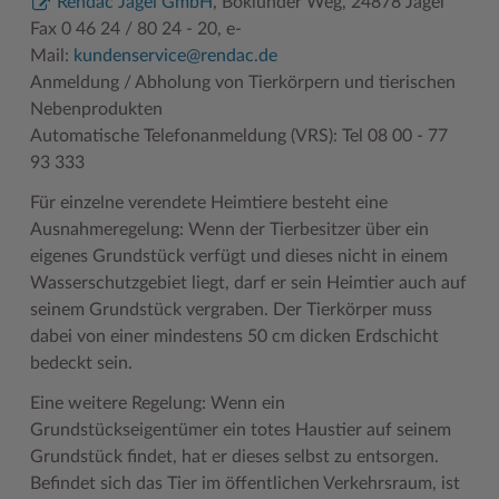
Rendac Jagel GmbH
, Boklunder Weg, 24878 Jagel
Fax 0 46 24 / 80 24 - 20, e-
Mail:
kundenservice@rendac.de
Anmeldung / Abholung von Tierkörpern und tierischen
Nebenprodukten
Automatische Telefonanmeldung (VRS): Tel 08 00 - 77
93 333
Für einzelne verendete Heimtiere besteht eine
Ausnahmeregelung: Wenn der Tierbesitzer über ein
eigenes Grundstück verfügt und dieses nicht in einem
Wasserschutzgebiet liegt, darf er sein Heimtier auch auf
seinem Grundstück vergraben. Der Tierkörper muss
dabei von einer mindestens 50 cm dicken Erdschicht
bedeckt sein.
Eine weitere Regelung: Wenn ein
Grundstückseigentümer ein totes Haustier auf seinem
Grundstück findet, hat er dieses selbst zu entsorgen.
Befindet sich das Tier im öffentlichen Verkehrsraum, ist