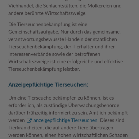
Viehhandel, die Schlachtstätten, die Molkereien und
Woche der Seelischen Gesundheit
Zahlen, Daten, Fakten
andere berührte Wirtschaftszweige.
#MeinStormarn
Die Tierseuchenbekämpfung ist eine
Gemeinschaftsaufgabe. Nur durch das gemeinsame,
Karrieretag
verantwortungsbewusste Handeln der staatlichen
Tierseuchenbekämpfung, der Tierhalter und ihrer
Interessenverbände sowie der betroffenen
Wirtschaftszweige ist eine erfolgreiche und effektive
Tierseuchenbekämpfung leistbar.
Anzeigepflichtige Tierseuchen:
Um eine Tierseuche bekämpfen zu können, ist es
erforderlich, als zuständige Überwachungsbehörde
darüber frühzeitig informiert zu sein. Amtlich bekämpft
werden
anzeigepflichtige Tierseuchen
. Dieses sind
Tierkrankheiten, die auf andere Tiere übertragen
werden können, einen hohen wirtschaftlichen Schaden