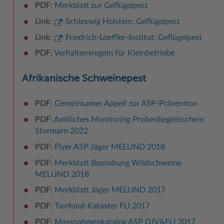
PDF:
Merkblatt zur Geflügelpest
Link:
Schleswig Holstein: Geflügelpest
Link:
Friedrich-Loeffler-Institut: Geflügelpest
PDF:
Verhaltensregeln für Kleinbetriebe
Afrikanische Schweinepest
PDF:
Gemeinsamer Appell zur ASP-Prävention
PDF:
Amtliches Monitoring Probenbegleitschein
Stormarn 2022
PDF:
Flyer ASP Jäger MELUND 2018
PDF:
Merkblatt Beprobung Wildschweine
MELUND 2018
PDF:
Merkblatt Jäger MELUND 2017
PDF:
Tierfund-Kataster FLI 2017
PDF:
Massnahmenkatalog ASP DJV&FLI 2017