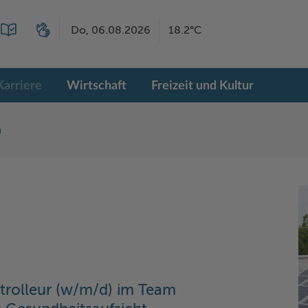
Do, 06.08.2026
18.2°C
Karriere
Wirtschaft
Freizeit und Kultur
n
trolleur (w/m/d) im Team