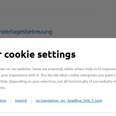
indertagesbetreuung
 cookie settings
es on our website. Some are essential, while others help us to improve
 your experience with it. You decide what cookie categories you want t
asserwirtschaft
that, depending on your selection, not all functionaliy of our website 
you.
tion
Imprint
no translation : en - headline_link_3_text