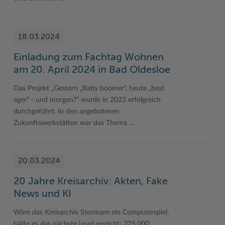
18.03.2024
Einladung zum Fachtag Wohnen
am 20. April 2024 in Bad Oldesloe
Das Projekt „Gestern „Baby boomer“, heute „best
ager“ - und morgen?“ wurde in 2023 erfolgreich
durchgeführt. In den angebotenen
Zukunftswerkstätten war das Thema …
20.03.2024
20 Jahre Kreisarchiv: Akten, Fake
News und KI
Wäre das Kreisarchiv Stormarn ein Computerspiel,
hätte es das nächste Level erreicht: 225.000