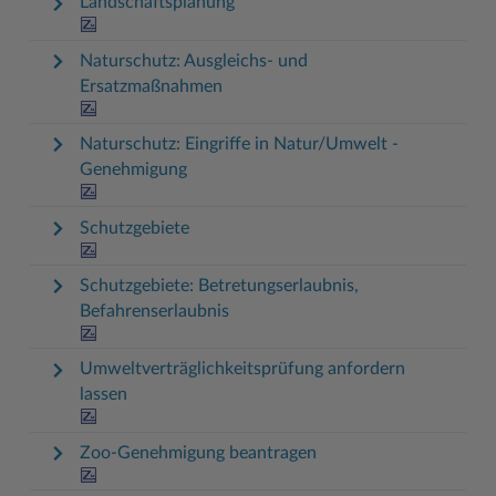
Landschaftsplanung
Naturschutz: Ausgleichs- und
Ersatzmaßnahmen
Naturschutz: Eingriffe in Natur/Umwelt -
Genehmigung
Schutzgebiete
Schutzgebiete: Betretungserlaubnis,
Befahrenserlaubnis
Umweltverträglichkeitsprüfung anfordern
lassen
Zoo-Genehmigung beantragen