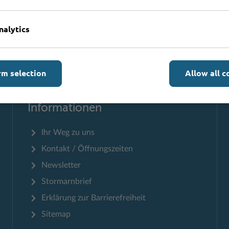
nalytics
Zum Seitenanfang
rm selection
Allow all c
Informationen
Ihr Weg zu uns
Kontakt / Öffnungszeiten
Newsletter
Stormarnbrief
Erklärung zur Barrierefreiheit
Sitemap