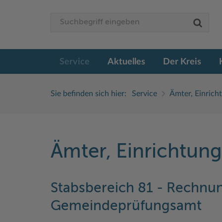
Service
Aktuelles
Der Kreis
Sie befinden sich hier:
Service
Ämter, Einrich
Ämter, Einrichtun
Stabsbereich 81 - Rechnu
Gemeindeprüfungsamt