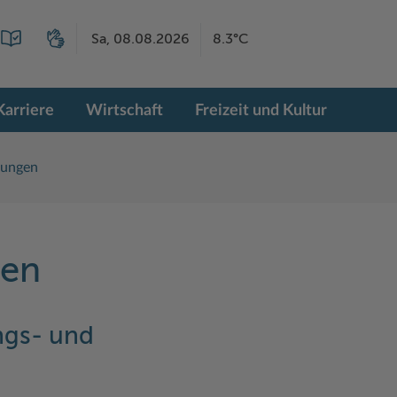
Sa, 08.08.2026
8.3°C
Karriere
Wirtschaft
Freizeit und Kultur
tungen
gen
ngs- und