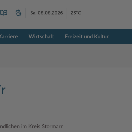
Sa, 08.08.2026
23°C
Karriere
Wirtschaft
Freizeit und Kultur
r
ndlichen im Kreis Stormarn