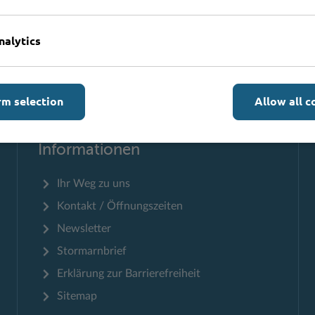
nalytics
Zum Seitenanfang
rm selection
Allow all c
Informationen
Ihr Weg zu uns
Kontakt / Öffnungszeiten
Newsletter
Stormarnbrief
Erklärung zur Barrierefreiheit
Sitemap