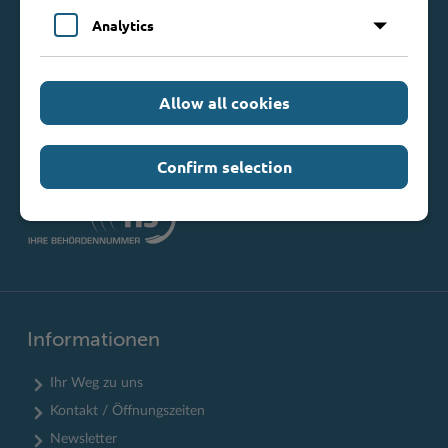
Mommsenstraße 13
Analytics
23843 Bad Oldesloe
Telefon: 0 45 31 / 16 00
Telefax: 0 45 31 / 8 47 34
Allow all cookies
Mail:
info@kreis-stormarn.de
Weitere Kontaktdaten
Confirm selection
Informationen
Ihr Weg zu uns
Kontakt / Öffnungszeiten
Newsletter