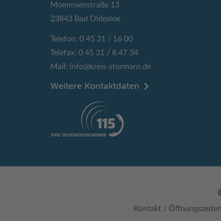
Mommsenstraße 13
23843 Bad Oldesloe
Telefon: 0 45 31 / 16 00
Telefax: 0 45 31 / 8 47 34
Mail:
info@kreis-stormarn.de
Weitere Kontaktdaten
Kontakt / Öffnungszeite