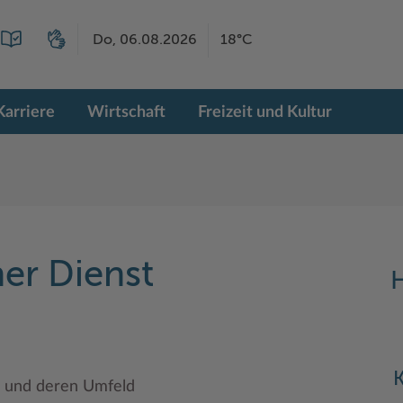
Do, 06.08.2026
18°C
Karriere
Wirtschaft
Freizeit und Kultur
her Dienst
H
K
 und deren Umfeld