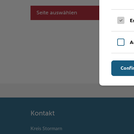
Seite auswählen
E
A
Confi
Kontakt
Kreis Stormarn