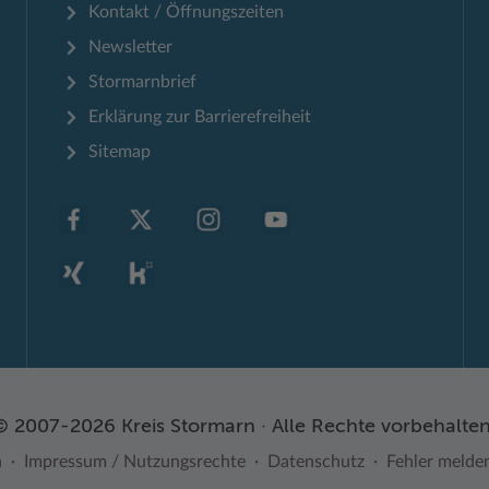
Kontakt / Öffnungszeiten
Newsletter
Stormarnbrief
Erklärung zur Barrierefreiheit
Sitemap
© 2007-2026 Kreis Stormarn · Alle Rechte vorbehalten
n
Impressum / Nutzungsrechte
Datenschutz
Fehler melde