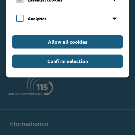
Kontakt
Kreis Stormarn
Analytics
Mommsenstraße 13
23843 Bad Oldesloe
Telefon: 0 45 31 / 16 00
Allow all cookies
Telefax: 0 45 31 / 8 47 34
Mail:
info@kreis-stormarn.de
Confirm selection
Weitere Kontaktdaten
Informationen