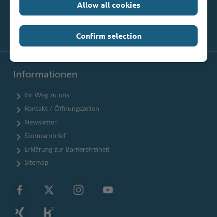
Allow all cookies
Confirm selection
Informationen
Ihr Weg zu uns
Kontakt / Öffnungszeiten
Newsletter
Stormarnbrief
Erklärung zur Barrierefreiheit
Sitemap