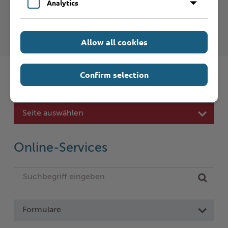
Analytics
Internet-Seiten entnehmen Sie bitte den
Nutzungsbedingungen
.
Allow all cookies
Confirm selection
Schnelleinstieg
Seite auswählen
Online-Services
Formulare