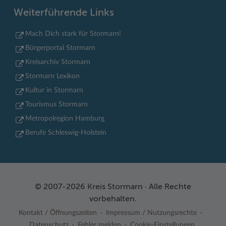
Weiterführende Links
Mach Dich stark für Stormarn!
Bürgerportal Stormarn
Kreisarchiv Stormarn
Stormarn Lexikon
Kultur in Stormarn
Tourismus Stormarn
Metropolregion Hamburg
Berufe Schleswig-Holstein
© 2007-2026 Kreis Stormarn · Alle Rechte
vorbehalten.
Kontakt / Öffnungszeiten
Impressum / Nutzungsrechte
Datenschutz
Fehler melden
Cookie-Einstellungen