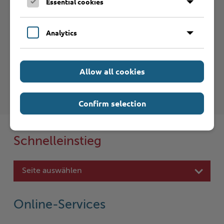
Essential cookies
Analytics
Haftungsauschluss
Hinweise zum Haftungsausschluß bei Links zu anderen
Internet-Seiten entnehmen Sie bitte den
Allow all cookies
Nutzungsbedingungen
.
Confirm selection
Schnelleinstieg
Seite auswählen
Online-Services