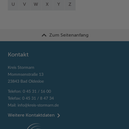
U
V
W
X
Y
Z
Zum Seitenanfang
Kontakt
Kreis Stormarn
Mommsenstraße 13
23843 Bad Oldesloe
Telefon: 0 45 31 / 16 00
Telefax: 0 45 31 / 8 47 34
Mail:
info@kreis-stormarn.de
Weitere Kontaktdaten