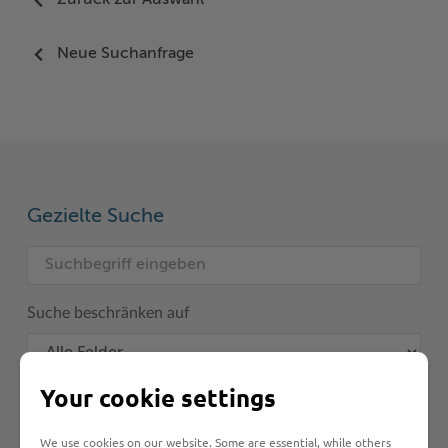
Zurück zur Auswahl
Neue Suchanfrage
Gezielte Suche
Suche beschränken auf
Your cookie settings
We use cookies on our website. Some are essential, while others