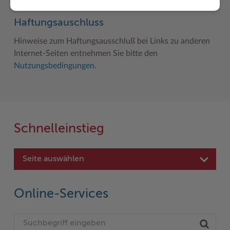
Haftungsauschluss
Hinweise zum Haftungsausschluß bei Links zu anderen
Internet-Seiten entnehmen Sie bitte den
Nutzungsbedingungen
.
Schnelleinstieg
Seite auswählen
Online-Services