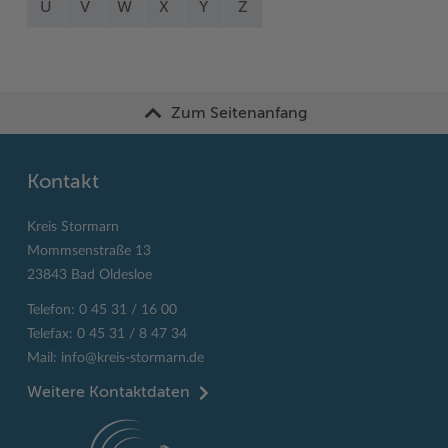
U
V
W
X
Y
Z
Zum Seitenanfang
Kontakt
Kreis Stormarn
Mommsenstraße 13
23843 Bad Oldesloe
Telefon: 0 45 31 / 16 00
Telefax: 0 45 31 / 8 47 34
Mail:
info@kreis-stormarn.de
Weitere Kontaktdaten