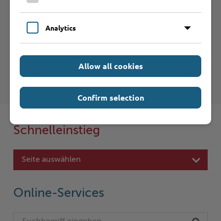
Analytics
Haftungsauschluss
Hinweise zum Haftungsausschluß bei Links zu anderen
Internet-Seiten entnehmen Sie bitte den
Allow all cookies
Nutzungsbedingungen
.
Confirm selection
Schnelleinstieg
Seite auswählen
Online-Services