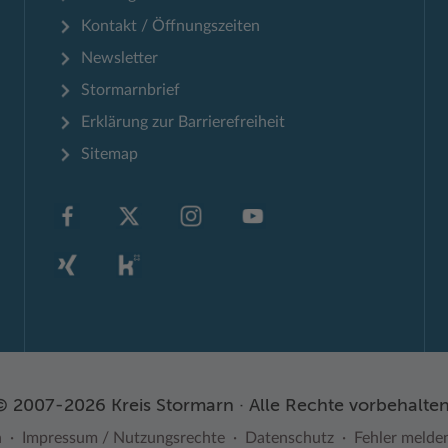
Kontakt / Öffnungszeiten
Newsletter
Stormarnbrief
Erklärung zur Barrierefreiheit
Sitemap
© 2007-2026 Kreis Stormarn · Alle Rechte vorbehalten
n
Impressum / Nutzungsrechte
Datenschutz
Fehler melde