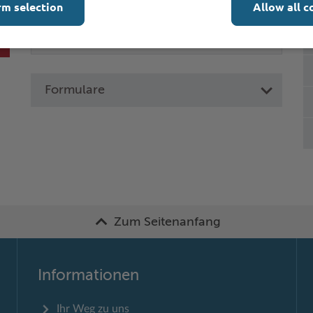
rm selection
Allow all c
Formulare
Zum Seitenanfang
Informationen
Ihr Weg zu uns