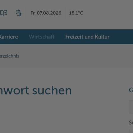
Fr, 07.08.2026
18.1°C
Karriere
Wirtschaft
Freizeit und Kultur
rzeichnis
chwort suchen
G
S