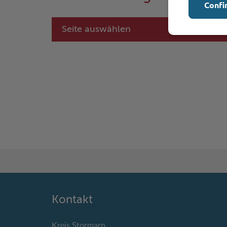
Confi
Seite auswählen
Kontakt
Kreis Stormarn