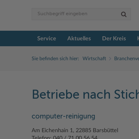
Service
Aktuelles
Der Kreis
Sie befinden sich hier:
Wirtschaft
Branchenve
Betriebe nach Sti
computer-reinigung
Am Eichenhain 1, 22885 Barsbüttel
Telefon: 040 / 71 00 56 54