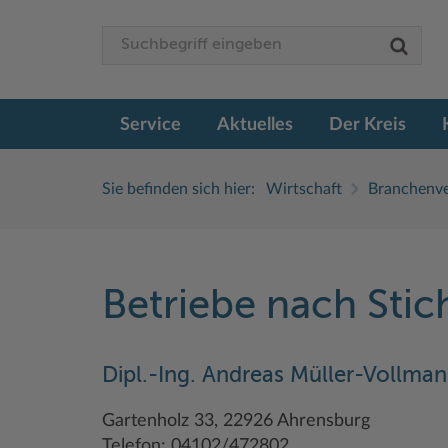
Service
Aktuelles
Der Kreis
Sie befinden sich hier:
Wirtschaft
Branchenve
Betriebe nach Sti
Dipl.-Ing. Andreas Müller-Vollma
Gartenholz 33, 22926 Ahrensburg
Telefon: 04102/472802