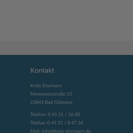
Kontakt
Kreis Stormarn
Mommsenstraße 13
23843 Bad Oldesloe
Telefon: 0 45 31 / 16 00
Telefax: 0 45 31 / 8 47 34
Mail:
info@kreis-stormarn.de