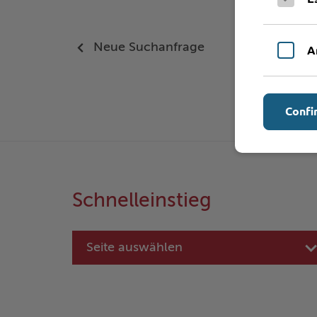
Neue Suchanfrage
A
Confi
Schnelleinstieg
Seite auswählen