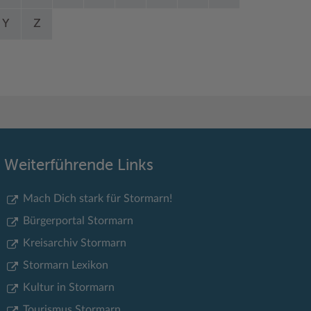
Y
Z
Weiterführende Links
Mach Dich stark für Stormarn!
Bürgerportal Stormarn
Kreisarchiv Stormarn
Stormarn Lexikon
Kultur in Stormarn
Tourismus Stormarn