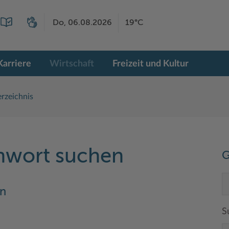
Do, 06.08.2026
19°C
Karriere
Wirtschaft
Freizeit und Kultur
rzeichnis
chwort suchen
G
nn
S