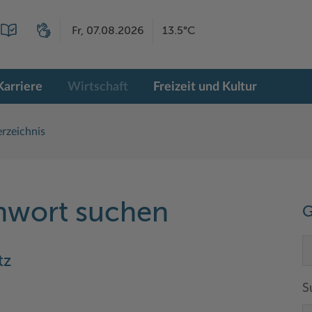
Fr, 07.08.2026
13.5°C
Karriere
Wirtschaft
Freizeit und Kultur
rzeichnis
chwort suchen
G
tz
S