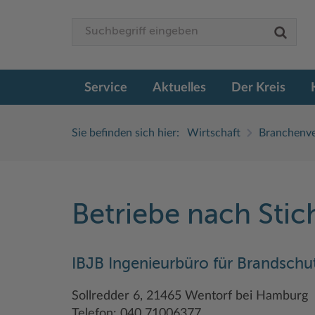
Service
Aktuelles
Der Kreis
Sie befinden sich hier:
Wirtschaft
Branchenve
Betriebe nach Sti
IBJB Ingenieurbüro für Brandschu
Sollredder 6, 21465 Wentorf bei Hamburg
Telefon: 040 71006377