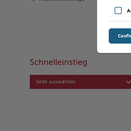
A
Confi
Schnelleinstieg
Seite auswählen