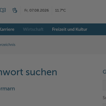
Fr, 07.08.2026
11.7°C
Karriere
Wirtschaft
Freizeit und Kultur
rzeichnis
chwort suchen
G
ormarn
S