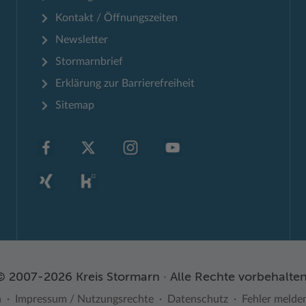
Kontakt / Öffnungszeiten
Newsletter
Stormarnbrief
Erklärung zur Barrierefreiheit
Sitemap
© 2007-2026 Kreis Stormarn · Alle Rechte vorbehalten
n
Impressum / Nutzungsrechte
Datenschutz
Fehler melde