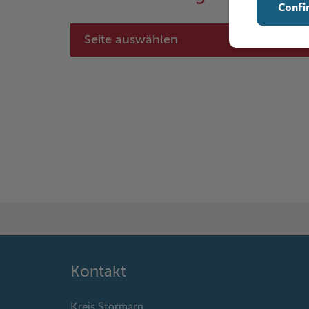
Confi
Seite auswählen
Kontakt
Kreis Stormarn