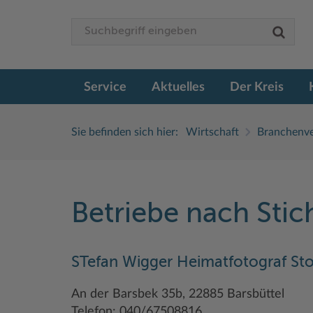
Service
Aktuelles
Der Kreis
Sie befinden sich hier:
Wirtschaft
Branchenve
Betriebe nach Sti
STefan Wigger Heimatfotograf St
An der Barsbek 35b, 22885 Barsbüttel
Telefon: 040/67508816