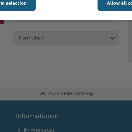
rm selection
Allow all c
Formulare
Zum Seitenanfang
Informationen
Ihr Weg zu uns