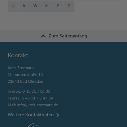
U
V
W
X
Y
Z
Zum Seitenanfang
Kontakt
Kreis Stormarn
Mommsenstraße 13
23843 Bad Oldesloe
Telefon: 0 45 31 / 16 00
Telefax: 0 45 31 / 8 47 34
Mail:
info@kreis-stormarn.de
Weitere Kontaktdaten