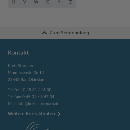
U
V
W
X
Y
Z
Zum Seitenanfang
Kontakt
Kreis Stormarn
Mommsenstraße 13
23843 Bad Oldesloe
Telefon: 0 45 31 / 16 00
Telefax: 0 45 31 / 8 47 34
Mail:
info@kreis-stormarn.de
Weitere Kontaktdaten