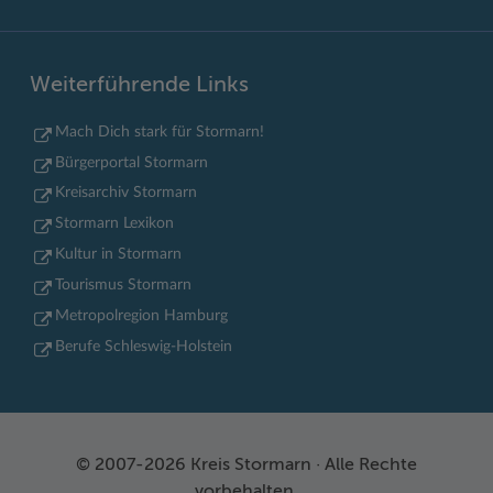
Weiterführende Links
Mach Dich stark für Stormarn!
Bürgerportal Stormarn
Kreisarchiv Stormarn
Stormarn Lexikon
Kultur in Stormarn
Tourismus Stormarn
Metropolregion Hamburg
Berufe Schleswig-Holstein
© 2007-2026 Kreis Stormarn · Alle Rechte
vorbehalten.