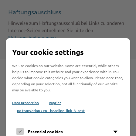
Haftungsauschluss
Hinweise zum Haftungsausschluß bei Links zu anderen
Internet-Seiten entnehmen Sie bitte den
Nutzungsbedingungen
.
Your cookie settings
We use cookies on our website. Some are essential, while others
help us to improve this website and your experience with it. You
Schnelleinstieg
decide what cookie categories you want to allow. Please note that,
depending on your selection, not all functionaliy of our website
may be avaiable to you.
Seite auswählen
Data protection
Imprint
no translation : en - headline_link_3_text
Online-Services
Essential cookies