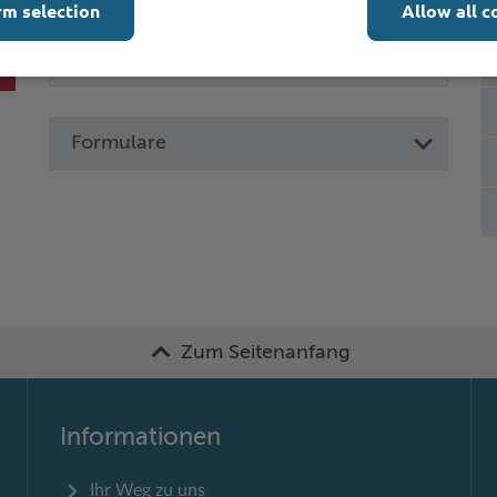
rm selection
Allow all c
Formulare
Zum Seitenanfang
Informationen
Ihr Weg zu uns