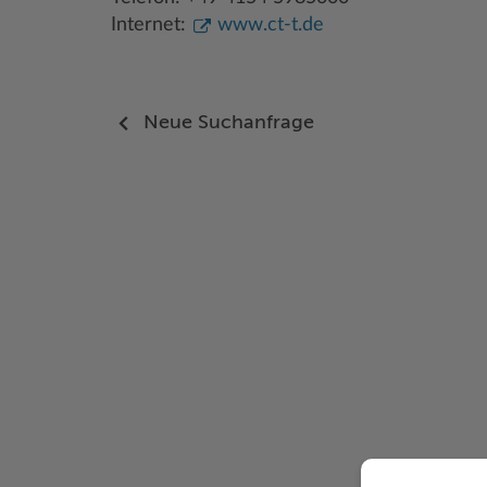
Internet:
www.ct-t.de
Neue Suchanfrage