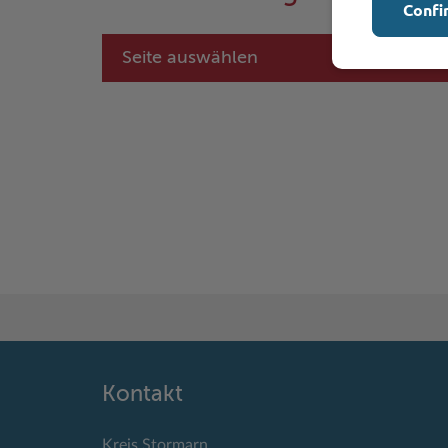
Confi
Seite auswählen
Kontakt
Kreis Stormarn