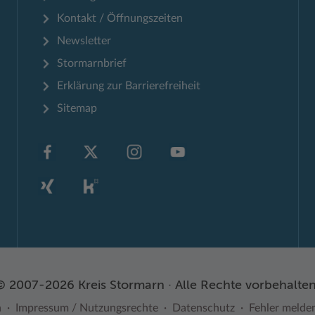
Kontakt / Öffnungszeiten
Newsletter
Stormarnbrief
Erklärung zur Barrierefreiheit
Sitemap
© 2007-2026 Kreis Stormarn · Alle Rechte vorbehalten
n
Impressum / Nutzungsrechte
Datenschutz
Fehler melde