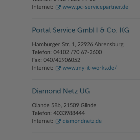
Internet:
www.pc-servicepartner.de
Portal Service GmbH & Co. KG
Hamburger Str. 1, 22926 Ahrensburg
Telefon: 04102 /70 67-2600
Fax: 040/42906052
Internet:
www.my-it-works.de/
Diamond Netz UG
Olande 58b, 21509 Glinde
Telefon: 4033988444
Internet:
diamondnetz.de