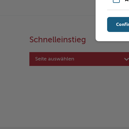
Confi
Schnelleinstieg
Seite auswählen