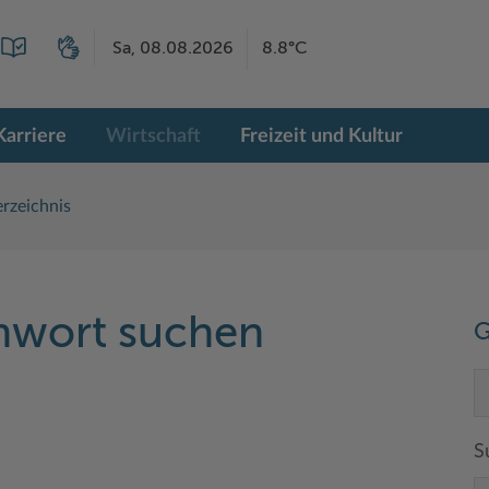
Sa, 08.08.2026
8.8°C
Karriere
Wirtschaft
Freizeit und Kultur
rzeichnis
chwort suchen
G
S