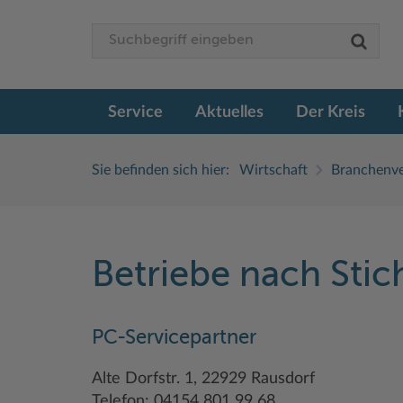
Service
Aktuelles
Der Kreis
Sie befinden sich hier:
Wirtschaft
Branchenve
Betriebe nach Sti
PC-Servicepartner
Alte Dorfstr. 1, 22929 Rausdorf
Telefon: 04154 801 99 68