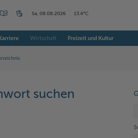
Sa, 08.08.2026
13.4°C
Karriere
Wirtschaft
Freizeit und Kultur
rzeichnis
chwort suchen
G
S