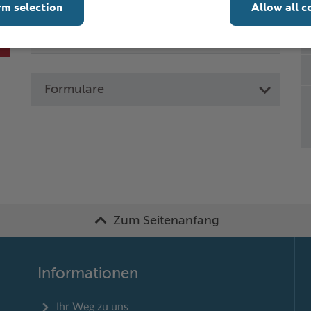
rm selection
Allow all c
Formulare
Zum Seitenanfang
Informationen
Ihr Weg zu uns