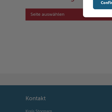
Confi
Seite auswählen
Kontakt
Kreis Stormarn