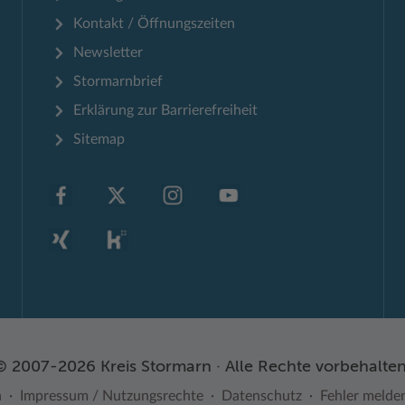
Kontakt / Öffnungszeiten
Newsletter
Stormarnbrief
Erklärung zur Barrierefreiheit
Sitemap
© 2007-2026 Kreis Stormarn · Alle Rechte vorbehalten
n
Impressum / Nutzungsrechte
Datenschutz
Fehler melde