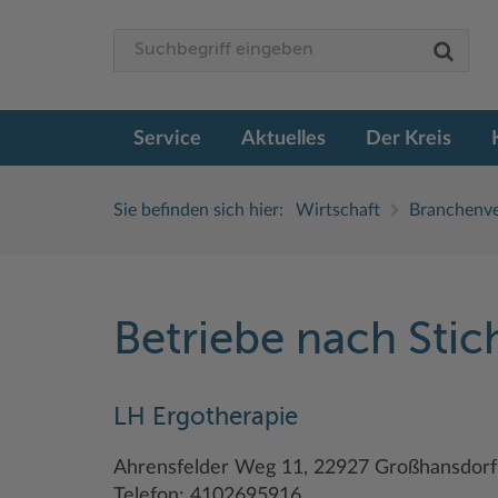
Service
Aktuelles
Der Kreis
Sie befinden sich hier:
Wirtschaft
Branchenve
Betriebe nach Sti
LH Ergotherapie
Ahrensfelder Weg 11, 22927 Großhansdorf
Telefon: 4102695916