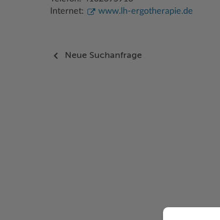
Internet:
www.lh-ergotherapie.de
Neue Suchanfrage