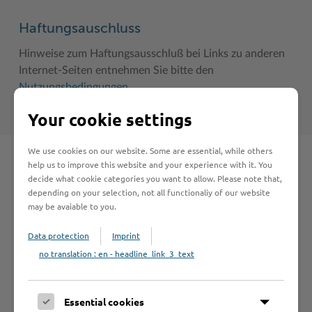
Haftungsauschluss
Hinweise zum Haftungsausschluß bei Links zu anderen
Internet-Seiten entnehmen Sie bitte den
Nutzungsbedingungen
.
Your cookie settings
We use cookies on our website. Some are essential, while others
help us to improve this website and your experience with it. You
Schnelleinstieg
decide what cookie categories you want to allow. Please note that,
depending on your selection, not all functionaliy of our website
may be avaiable to you.
Seite auswählen
Data protection
Imprint
no translation : en - headline_link_3_text
Online-Services
Essential cookies