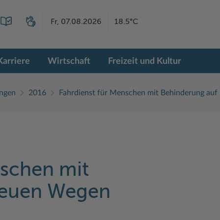
Fr, 07.08.2026
18.5°C
Karriere
Wirtschaft
Freizeit und Kultur
ngen
2016
Fahrdienst für Menschen mit Behinderung au
nschen mit
neuen Wegen