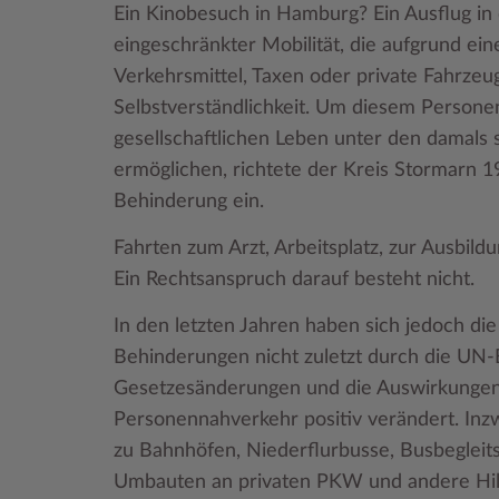
Ein Kinobesuch in Hamburg? Ein Ausflug i
eingeschränkter Mobilität, die aufgrund ei
Verkehrsmittel, Taxen oder private Fahrze
Selbstverständlichkeit. Um diesem Persone
gesellschaftlichen Leben unter den damals
ermöglichen, richtete der Kreis Stormarn 
Behinderung ein.
Fahrten zum Arzt, Arbeitsplatz, zur Ausbild
Ein Rechtsanspruch darauf besteht nicht.
In den letzten Jahren haben sich jedoch 
Behinderungen nicht zuletzt durch die UN
Gesetzesänderungen und die Auswirkungen 
Personennahverkehr positiv verändert. Inz
zu Bahnhöfen, Niederflurbusse, Busbegleitser
Umbauten an privaten PKW und andere Hilfs