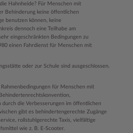
n die Hahnheide? Für Menschen mit
ner Behinderung keine öffentlichen
uge benutzen können, keine
nkreis dennoch eine Teilhabe am
 sehr eingeschränkten Bedingungen zu
1980 einen Fahrdienst für Menschen mit
ungsstätte oder zur Schule sind ausgeschlossen.
die Rahmenbedingungen für Menschen mit
-Behindertenrechtskonvention,
durch die Verbesserungen im öffentlichen
wischen gibt es behindertengerechte Zugänge
vice, rollstuhlgerechte Taxis, vielfältige
mittel wie z. B. E-Scooter.