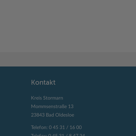
Kontakt
Kreis Stormarn
Mommsenstraße 13
23843 Bad Oldesloe
Telefon: 0 45 31 / 16 00
Telefax: 0 45 31 / 8 47 34