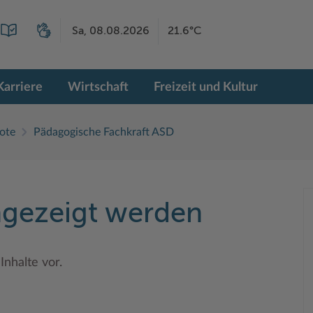
Sa, 08.08.2026
21.6°C
Karriere
Wirtschaft
Freizeit und Kultur
ote
Pädagogische Fachkraft ASD
angezeigt werden
Inhalte vor.