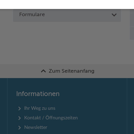
Formulare
Zum Seitenanfang
Informationen
Ihr Weg zu uns
Kontakt / Öffnungszeiten
Newsletter