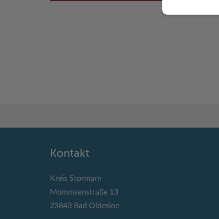
Kontakt
Kreis Stormarn
Mommsenstraße 13
23843 Bad Oldesloe