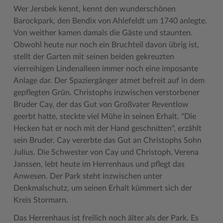
Wer Jersbek kennt, kennt den wunderschönen
Barockpark, den Bendix von Ahlefeldt um 1740 anlegte.
Von weither kamen damals die Gäste und staunten.
Obwohl heute nur noch ein Bruchteil davon übrig ist,
stellt der Garten mit seinen beiden gekreuzten
vierreihigen Lindenalleen immer noch eine imposante
Anlage dar. Der Spaziergänger atmet befreit auf in dem
gepflegten Grün. Christophs inzwischen verstorbener
Bruder Cay, der das Gut von Großvater Reventlow
geerbt hatte, steckte viel Mühe in seinen Erhalt. "Die
Hecken hat er noch mit der Hand geschnitten", erzählt
sein Bruder. Cay vererbte das Gut an Christophs Sohn
Julius. Die Schwester von Cay und Christoph, Verena
Janssen, lebt heute im Herrenhaus und pflegt das
Anwesen. Der Park steht inzwischen unter
Denkmalschutz, um seinen Erhalt kümmert sich der
Kreis Stormarn.
Das Herrenhaus ist freilich noch älter als der Park. Es