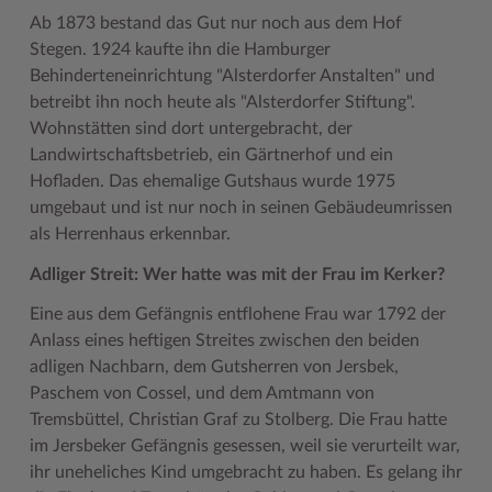
Ab 1873 bestand das Gut nur noch aus dem Hof
Stegen. 1924 kaufte ihn die Hamburger
Behinderteneinrichtung "Alsterdorfer Anstalten" und
betreibt ihn noch heute als "Alsterdorfer Stiftung".
Wohnstätten sind dort untergebracht, der
Landwirtschaftsbetrieb, ein Gärtnerhof und ein
Hofladen. Das ehemalige Gutshaus wurde 1975
umgebaut und ist nur noch in seinen Gebäudeumrissen
als Herrenhaus erkennbar.
Adliger Streit: Wer hatte was mit der Frau im Kerker?
Eine aus dem Gefängnis entflohene Frau war 1792 der
Anlass eines heftigen Streites zwischen den beiden
adligen Nachbarn, dem Gutsherren von Jersbek,
Paschem von Cossel, und dem Amtmann von
Tremsbüttel, Christian Graf zu Stolberg. Die Frau hatte
im Jersbeker Gefängnis gesessen, weil sie verurteilt war,
ihr uneheliches Kind umgebracht zu haben. Es gelang ihr