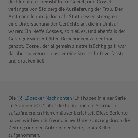
die Flucht auf Tremsbütteler Gebiet, und Cossel
verlangte von Stolberg die Auslieferung der Frau. Der
Amtmann lehnte jedoch ab. Statt dessen strengte er
eine Untersuchung der Gerüchte an, die im Umlauf
waren: Ein Neffe Cossels, so hieß es, und ebenfalls der
Gefängniswärter hätten Beziehungen zu der Frau
gehabt. Cossel, der allgemein als streitsüchtig galt, war
darüber so erzürnt, dass er eine Streitschrift verfasste
und drucken ließ.
Die
Lübecker Nachrichten
(LN) haben in einer Serie
im Sommer 2004 über die heute noch in Stormarn
aufzufindenden Herrenhäuser berichtet. Diese Berichte
haben wir hier mit freundlicher Unterstützung durch die
Zeitung und den Autoren der Serie, Tonio Keller
aufgenommen.