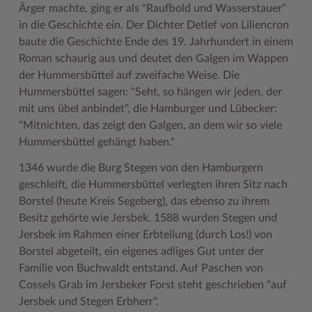
Ärger machte, ging er als "Raufbold und Wasserstauer"
in die Geschichte ein. Der Dichter Detlef von Liliencron
baute die Geschichte Ende des 19. Jahrhundert in einem
Roman schaurig aus und deutet den Galgen im Wappen
der Hummersbüttel auf zweifache Weise. Die
Hummersbüttel sagen: "Seht, so hängen wir jeden, der
mit uns übel anbindet", die Hamburger und Lübecker:
"Mitnichten, das zeigt den Galgen, an dem wir so viele
Hummersbüttel gehängt haben."
1346 wurde die Burg Stegen von den Hamburgern
geschleift, die Hummersbüttel verlegten ihren Sitz nach
Borstel (heute Kreis Segeberg), das ebenso zu ihrem
Besitz gehörte wie Jersbek. 1588 wurden Stegen und
Jersbek im Rahmen einer Erbteilung (durch Los!) von
Borstel abgeteilt, ein eigenes adliges Gut unter der
Familie von Buchwaldt entstand. Auf Paschen von
Cossels Grab im Jersbeker Forst steht geschrieben "auf
Jersbek und Stegen Erbherr".