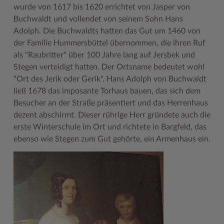
wurde von 1617 bis 1620 errichtet von Jasper von
Buchwaldt und vollendet von seinem Sohn Hans
Adolph. Die Buchwaldts hatten das Gut um 1460 von
der Familie Hummersbüttel übernommen, die ihren Ruf
als "Raubritter" über 100 Jahre lang auf Jersbek und
Stegen verteidigt hatten. Der Ortsname bedeutet wohl
"Ort des Jerik oder Gerik". Hans Adolph von Buchwaldt
ließ 1678 das imposante Torhaus bauen, das sich dem
Besucher an der Straße präsentiert und das Herrenhaus
dezent abschirmt. Dieser rührige Herr gründete auch die
erste Winterschule im Ort und richtete in Bargfeld, das
ebenso wie Stegen zum Gut gehörte, ein Armenhaus ein.