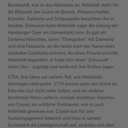
Buchwaldt, trat er das Alleinerbe an. Ahlefeldt steht für
die Blütezeit des Gutes im Barock. Wissenschaftler,
Künstler, Gelehrte und Schauspieler besuchten ihn in
Jersbek. Zeitweise hatte Ahlefeldt sogar die Leitung der
Hamburger Oper am Gänsemarkt inne. Es gab ein
Gartenschlösschen, einen "Thiergarten" mit Damwild
und eine Fasanerie, an die heute noch der Name eines
Jersbeker Gasthofes erinnert. An einen Freund schreibt
Ahlefeldt begeistert, er habe sich einen "Schuwutt" -
einen Uhu - zugelegt und wolle mit ihm Krähen jagen.
1754, drei Jahre vor seinem Tod, war Ahlefeldts
Vermögen verbraucht. 1774 konnte auch sein Enkel als
Erbe das Gut nicht mehr halten, und ein anderer
berühmter Mann sollte in Jersbek einziehen: Paschen
von Cossel, ein erklärter Freimaurer, wie es auch
Ahlefeldt gewesen war. Cossel war für sein
Sozialengagement bekannt und löste in seinem
Gutsbezirk die Leibeigenschaft auf, sträubte sich aber