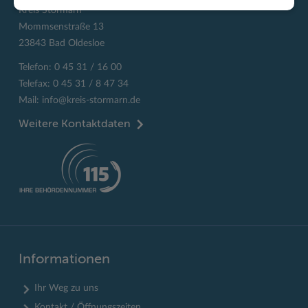
Kreis Stormarn
Mommsenstraße 13
23843 Bad Oldesloe
Telefon: 0 45 31 / 16 00
Telefax: 0 45 31 / 8 47 34
Mail:
info@kreis-stormarn.de
Weitere Kontaktdaten
Informationen
Ihr Weg zu uns
Kontakt / Öffnungszeiten